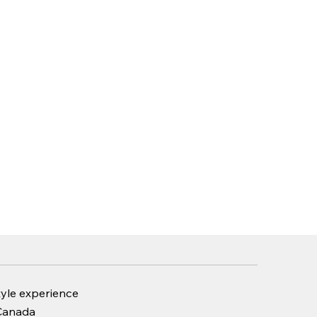
tyle experience
 Canada