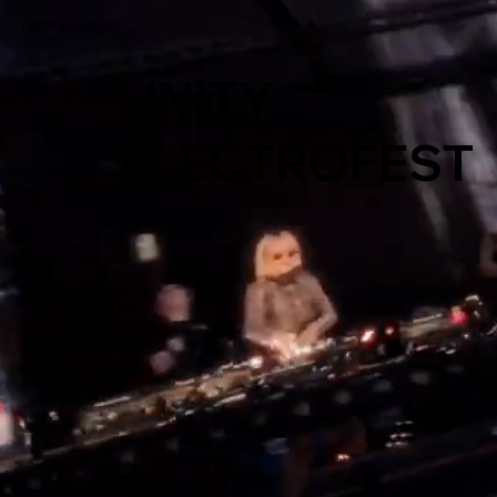
UNITY
ELECTROFEST